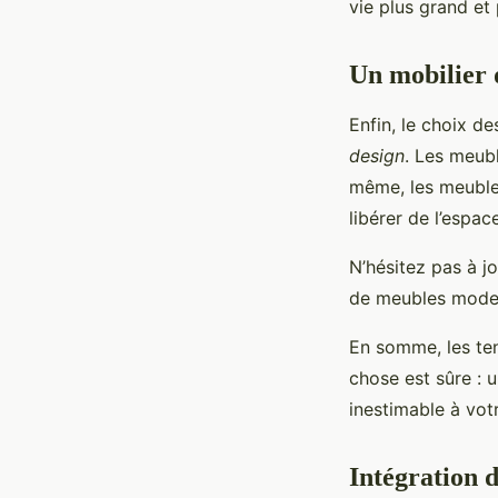
vie plus grand et 
Un mobilier 
Enfin, le choix d
design
. Les meub
même, les meuble
libérer de l’espac
N’hésitez pas à j
de meubles modern
En somme, les ten
chose est sûre : 
inestimable à vot
Intégration 