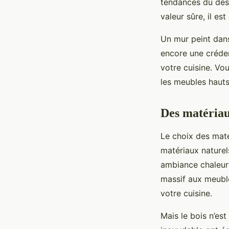
tendances du desig
valeur sûre, il e
Un mur peint dan
encore une créden
votre cuisine. Vo
les meubles hauts
Des matériau
Le choix des maté
matériaux naturel
ambiance chaleure
massif aux meuble
votre cuisine.
Mais le bois n’est