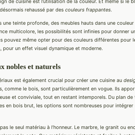
n de cuisine est l’utilisation de la couleur. Et même si le b
st désormais rehaussé par des
couleurs frappantes
.
s une teinte profonde, des meubles hauts dans une couleur
ce multicolore, les possibilités sont infinies pour donner 
us pouvez même opter pour des couleurs différentes pour l
, pour un effet visuel dynamique et moderne.
x nobles et naturels
riaux est également crucial pour créer une cuisine au
desi
s, comme le bois, sont particulièrement en vogue. Ils appo
use et conviviale, tout en restant intemporels. Du plan de t
s en bois brut, les options sont nombreuses pour intégrer
 pas le seul matériau à l’honneur. Le marbre, le granit ou enc