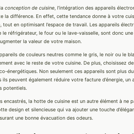
 la
conception de cuisine
, l’intégration des appareils élect
ute la différence. En effet, cette tendance donne à votre cui
 tout en optimisant l’espace de travail. Les appareils élec
e réfrigérateur, le four ou le lave-vaisselle, sont donc une
ugmenter la valeur de votre maison.
pareils de couleurs neutres comme le gris, le noir ou le bla
ement avec le reste de votre cuisine. De plus, choisissez de
éco-énergétiques. Non seulement ces appareils sont plus du
 ils peuvent également réduire votre facture d’énergie, un 
s potentiels.
s encastrés, la hotte de cuisine est un autre élément à ne p
tte design et silencieuse qui va ajouter une touche d’éléga
ssurant une bonne évacuation des odeurs.