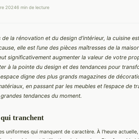
bre 2024
6 min de lecture
s de la
rénovation et du design d’intérieur
, la cuisine es
 cause, elle est l’une des pièces maîtresses de la maiso
ut significativement augmenter la valeur de votre prop
er à la pointe du design et des tendances pour transf
n espace digne des plus grands magazines de décoratio
atériaux, en passant par les meubles et l’espace de tr
s grandes tendances du moment.
 qui tranchent
nes uniformes qui manquent de caractère. À l’heure actuelle,