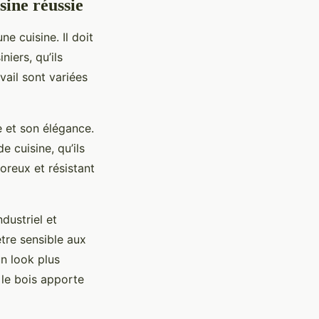
sine réussie
e cuisine. Il doit
iers, qu’ils
vail sont variées
e et son élégance.
e cuisine, qu’ils
oreux et résistant
dustriel et
être sensible aux
un look plus
 le bois apporte