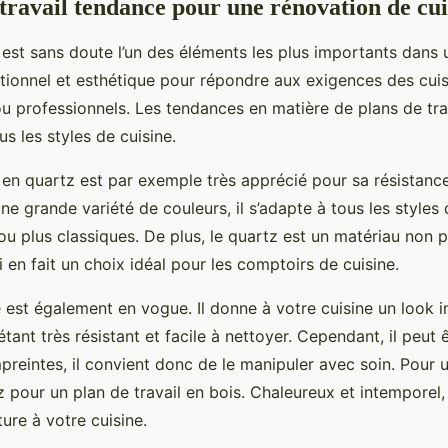
travail tendance pour une rénovation de cui
 est sans doute l’un des éléments les plus importants dans un
ctionnel et esthétique pour répondre aux exigences des cuisin
u professionnels. Les tendances en matière de plans de tra
us les styles de cuisine.
l en quartz est par exemple très apprécié pour sa résistanc
e grande variété de couleurs, il s’adapte à tous les styles d
u plus classiques. De plus, le quartz est un matériau non p
 en fait un choix idéal pour les comptoirs de cuisine.
 est également en vogue. Il donne à votre cuisine un look in
ant très résistant et facile à nettoyer. Cependant, il peut 
preintes, il convient donc de le manipuler avec soin. Pour 
ez pour un plan de travail en bois. Chaleureux et intemporel,
ure à votre cuisine.