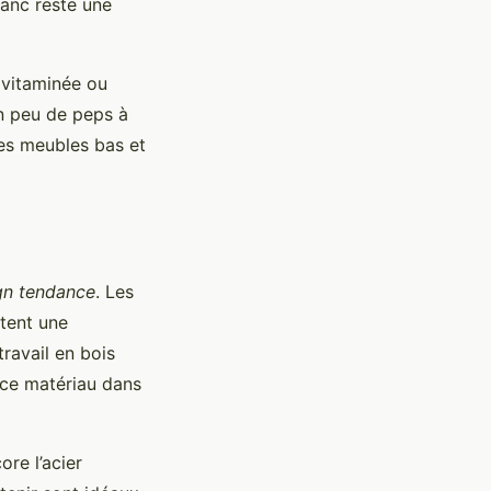
lanc reste une
 vitaminée ou
un peu de peps à
es meubles bas et
gn tendance
. Les
rtent une
ravail en bois
 ce matériau dans
ore l’acier