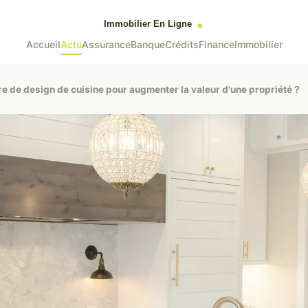
Accueil
Actu
Assurance
Banque
Crédits
Finance
Immobilier
re de design de cuisine pour augmenter la valeur d'une propriété ?