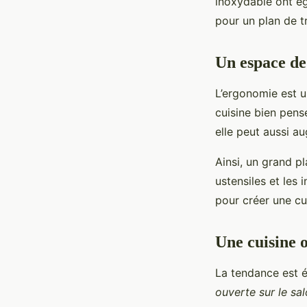
inoxydable ont ég
pour un plan de t
Un espace de
L’ergonomie est u
cuisine bien pens
elle peut aussi a
Ainsi, un grand pl
ustensiles et les
pour créer une cu
Une cuisine o
La tendance est é
ouverte sur le sa