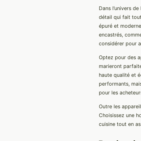
Dans l’univers de
détail qui fait to
épuré et moderne,
encastrés, comme l
considérer pour a
Optez pour des ap
marieront parfait
haute qualité et 
performants, mais
pour les acheteur
Outre les appareil
Choisissez une ho
cuisine tout en a