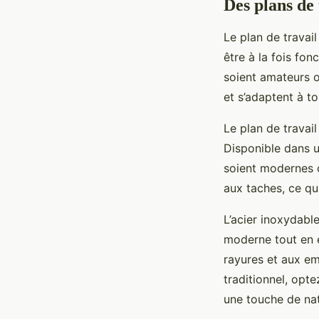
Des plans de 
Le plan de travail
être à la fois fon
soient amateurs o
et s’adaptent à to
Le plan de travai
Disponible dans un
soient modernes o
aux taches, ce qui
L’acier inoxydable
moderne tout en ét
rayures et aux em
traditionnel, opt
une touche de nat