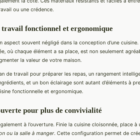
alement la cote. Ces matériaux résistants et faciles à entre
ravail ou une crédence.
 travail fonctionnel et ergonomique
n aspect souvent négligé dans la conception d’une cuisine.
ée, où chaque élément a sa place, est non seulement agréabl
ugmenter la valeur de votre maison.
an de travail pour préparer les repas, un rangement intellig
 ingrédients, et un bon éclairage sont autant d’éléments à 
isine fonctionnelle et ergonomique.
uverte pour plus de convivialité
galement à l’ouverture. Finie la cuisine cloisonnée, place à
lon ou la salle à manger
. Cette configuration permet de cré