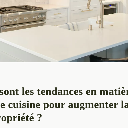
sont les tendances en matiè
e cuisine pour augmenter l
opriété ?