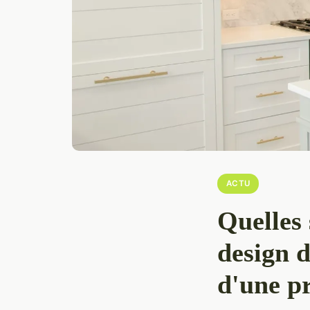
ACTU
Quelles 
design d
d'une pr