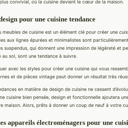
plus convivial, où la cuisine devient le cœur de la maison.
design pour une cuisine tendance
es meubles de cuisine est un élément clé pour créer une
cuis
les aux lignes épurées et minimalistes sont particulièremen
s suspendus, qui donnent une impression de légèreté et p
e au sol, sont une tendance à suivre.
ouer avec les styles pour créer une cuisine qui vous resse
es et de pièces vintage peut donner un résultat très réuss
dances en matière de design de cuisine ne cessent d’évolu
une cuisine bien pensée, design et fonctionnelle ajoutera un
re maison. Alors, prêts à donner un coup de neuf à votre cu
des appareils électroménagers pour une cui