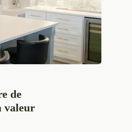
re de
a valeur