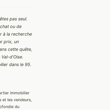
êtes pas seul.
achat ou de
r à la recherche
r prix, un
ans cette quête,
 Val-d'Oise.
ilier dans le 95.
rtier immobilier
s et les vendeurs,
rofondie du