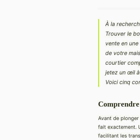
À la recherc
Trouver le bo
vente en une 
de votre mais
courtier comp
jetez un œil 
Voici cinq con
Comprendre l
Avant de plonger 
fait exactement. 
facilitant les tr