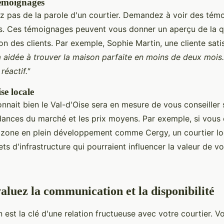
émoignages
z pas de la parole d'un courtier. Demandez à voir des tém
s. Ces témoignages peuvent vous donner un aperçu de la qu
ion des clients. Par exemple, Sophie Martin, une cliente satis
 aidée à trouver la maison parfaite en moins de deux mois. I
réactif."
se locale
onnait bien le Val-d'Oise sera en mesure de vous conseiller s
ndances du marché et les prix moyens. Par exemple, si vous
 zone en plein développement comme Cergy, un courtier lo
ts d'infrastructure qui pourraient influencer la valeur de vo
aluez la communication et la disponibilité
est la clé d'une relation fructueuse avec votre courtier. 