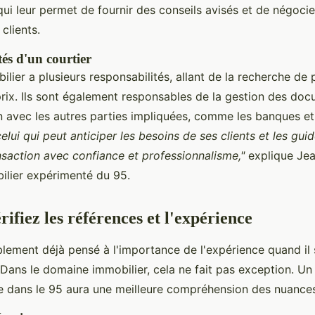
qui leur permet de fournir des conseils avisés et de négocier
clients.
tés d'un courtier
lier a plusieurs responsabilités, allant de la recherche de 
rix. Ils sont également responsables de la gestion des doc
n avec les autres parties impliquées, comme les banques et
elui qui peut anticiper les besoins de ses clients et les guid
saction avec confiance et professionnalisme,"
explique Jea
ilier expérimenté du 95.
rifiez les références et l'expérience
ement déjà pensé à l'importance de l'expérience quand il s
 Dans le domaine immobilier, cela ne fait pas exception. Un
e dans le 95 aura une meilleure compréhension des nuances