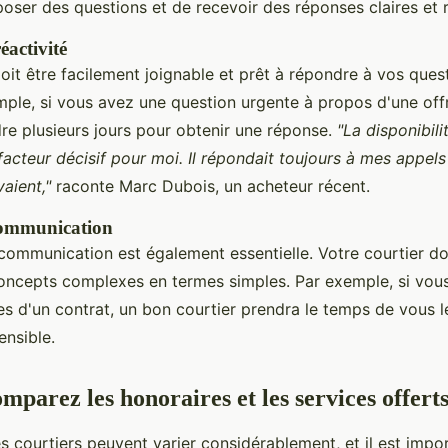
 poser des questions et de recevoir des réponses claires et 
éactivité
oit être facilement joignable et prêt à répondre à vos ques
le, si vous avez une question urgente à propos d'une off
re plusieurs jours pour obtenir une réponse.
"La disponibil
 facteur décisif pour moi. Il répondait toujours à mes appels
vaient,"
raconte Marc Dubois, un acheteur récent.
communication
 communication est également essentielle. Votre courtier do
concepts complexes en termes simples. Par exemple, si vo
es d'un contrat, un bon courtier prendra le temps de vous l
nsible.
mparez les honoraires et les services offert
s courtiers peuvent varier considérablement, et il est impo