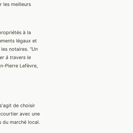
 les meilleurs
propriétés à la
uments légaux et
 les notaires.
"Un
er à travers le
n-Pierre Lefèvre,
'agit de choisir
 courtier avec une
 du marché local.