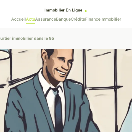
Accueil
Actu
Assurance
Banque
Crédits
Finance
Immobilier
ourtier immobilier dans le 95