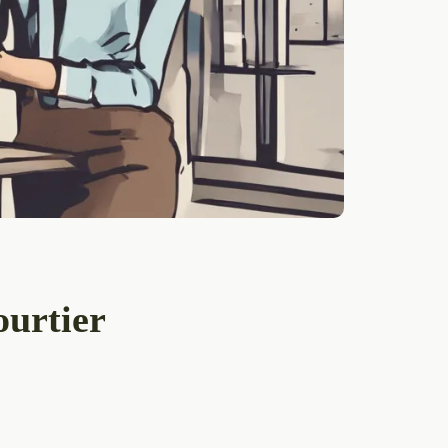
ourtier