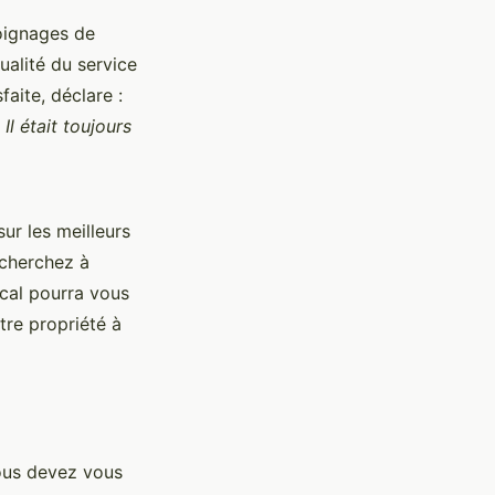
oignages de
alité du service
faite, déclare :
l était toujours
ur les meilleurs
 cherchez à
cal pourra vous
tre propriété à
Vous devez vous