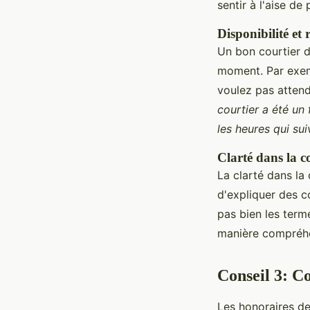
sentir à l'aise de
Disponibilité et r
Un bon courtier d
moment. Par exemp
voulez pas attend
courtier a été un
les heures qui sui
Clarté dans la 
La clarté dans la
d'expliquer des 
pas bien les term
manière compréhe
Conseil 3: Co
Les honoraires de