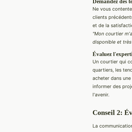
Demandez des t
Ne vous contente
clients précédent
et de la satisfact
"Mon courtier m'a
disponible et très 
Évaluez l'experti
Un courtier qui c
quartiers, les te
acheter dans une
informer des proje
l'avenir.
Conseil 2: Év
La communication 