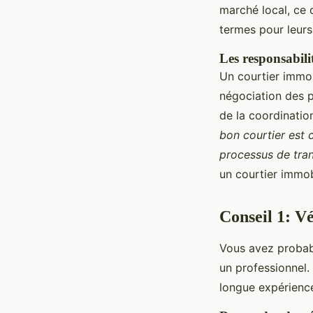
marché local, ce 
termes pour leurs 
Les responsabili
Un courtier immobi
négociation des p
de la coordinatio
bon courtier est c
processus de tran
un courtier immob
Conseil 1: Vé
Vous avez probabl
un professionnel.
longue expérienc