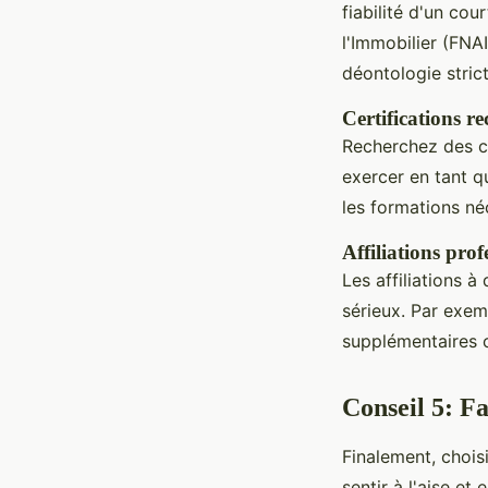
fiabilité d'un co
l'Immobilier (FNA
déontologie strict
Certifications r
Recherchez des c
exercer en tant qu
les formations né
Affiliations prof
Les affiliations 
sérieux. Par exemp
supplémentaires c
Conseil 5: Fa
Finalement, chois
sentir à l'aise e