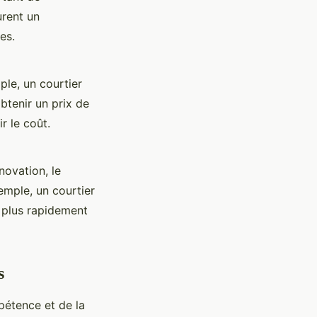
urent un
es.
ple, un courtier
btenir un prix de
r le coût.
novation, le
mple, un courtier
 plus rapidement
s
mpétence et de la