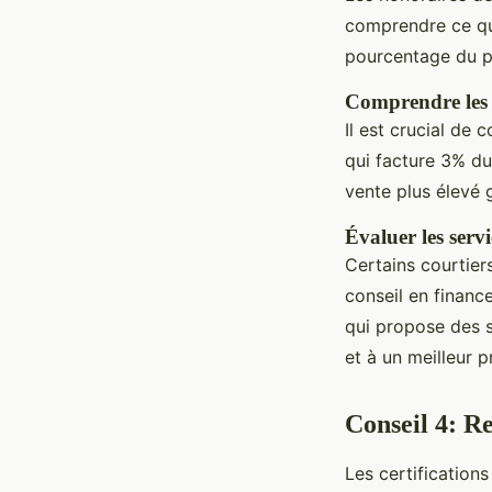
comprendre ce que
pourcentage du pr
Comprendre les s
Il est crucial de
qui facture 3% du
vente plus élevé 
Évaluer les serv
Certains courtier
conseil en finan
qui propose des 
et à un meilleur pr
Conseil 4: Re
Les certifications