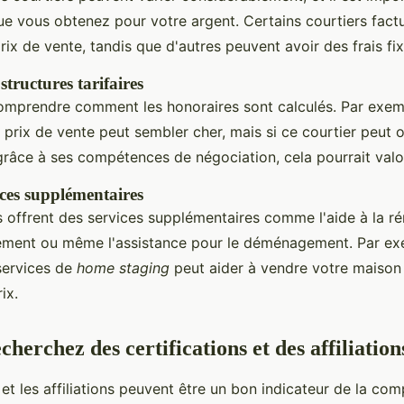
 vous obtenez pour votre argent. Certains courtiers fact
ix de vente, tandis que d'autres peuvent avoir des frais fix
tructures tarifaires
 comprendre comment les honoraires sont calculés. Par exem
 prix de vente peut sembler cher, mais si ce courtier peut o
grâce à ses compétences de négociation, cela pourrait valoi
ices supplémentaires
s offrent des services supplémentaires comme l'aide à la ré
cement ou même l'assistance pour le déménagement. Par exe
services de
home staging
peut aider à vendre votre maison
ix.
cherchez des certifications et des affiliation
 et les affiliations peuvent être un bon indicateur de la co