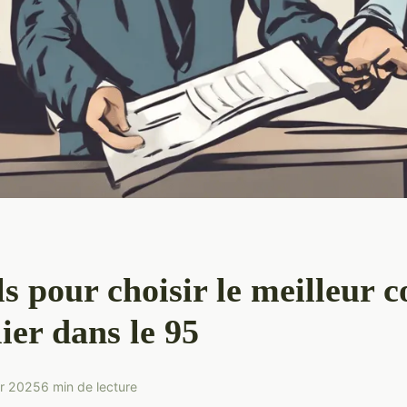
ls pour choisir le meilleur c
ier dans le 95
er 2025
6 min de lecture